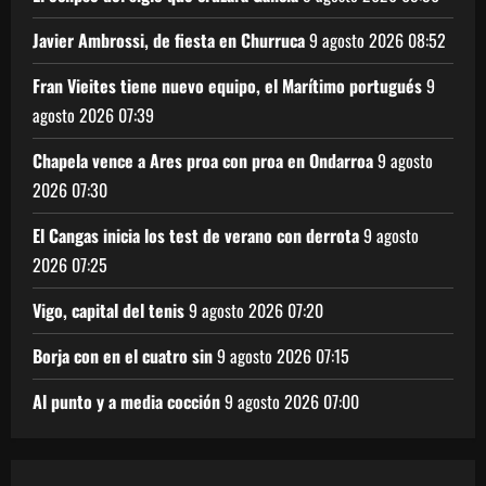
Javier Ambrossi, de fiesta en Churruca
9 agosto 2026
08:52
Fran Vieites tiene nuevo equipo, el Marítimo portugués
9
agosto 2026
07:39
Chapela vence a Ares proa con proa en Ondarroa
9 agosto
2026
07:30
El Cangas inicia los test de verano con derrota
9 agosto
2026
07:25
Vigo, capital del tenis
9 agosto 2026
07:20
Borja con en el cuatro sin
9 agosto 2026
07:15
Al punto y a media cocción
9 agosto 2026
07:00