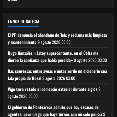
LA VOZ DE GALICIA
El PP denuncia el abandono de Teis y reclama más limpieza
y mantenimiento
9 agosto 2026
03:00
Hugo González: «Estoy supercontento, en el Celta me
dieron la confianza que había perdido»
9 agosto 2026
03:00
Das conversas entre avoas e netas xorde un dicionario coa
fala propia do Rosal
9 agosto 2026
03:00
Vigo tuvo vetado el comercio exterior durante siglos
9
agosto 2026
03:00
El gobierno de Ponteareas admite que hay escasez de
agentes, pero niega que haya turnos con un solo policía
9