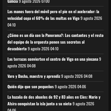
Galicia
9 agosto 2026
07:00
Las manos fuera del móvil pero el pie en el acelerador: la
velocidad copa el 60% de las multas en Vigo
9 agosto 2026
04:10
¿Cómo es un día con la Panorama?: Los cantantes y el resto
del equipo de la orquesta ponen sus secretos al
descubierto
9 agosto 2026
04:10
Las terrazas convierten el centro de Vigo en una yincana
9
agosto 2026
04:08
Varo y Dasha, maestro y aprendiz
9 agosto 2026
04:08
Quién dijo que son pequeños
9 agosto 2026
04:06
La hazaña de dos abuelos de 92 y 83 años en Cíes: Mario y
Alsira conquistan la isla junto a su nieto
9 agosto 2026
04:06