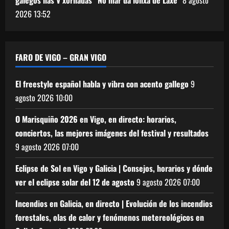
galegos nas V xornadas “No mar da lonxa de Laxe”
8 agosto
2026
13:52
FARO DE VIGO – GRAN VIGO
El freestyle español habla y vibra con acento gallego
9
agosto 2026
10:00
O Marisquiño 2026 en Vigo, en directo: horarios,
conciertos, las mejores imágenes del festival y resultados
9 agosto 2026
07:00
Eclipse de Sol en Vigo y Galicia | Consejos, horarios y dónde
ver el eclipse solar del 12 de agosto
9 agosto 2026
07:00
Incendios en Galicia, en directo | Evolución de los incendios
forestales, olas de calor y fenómenos metereológicos en