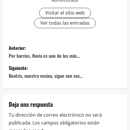
Administrator
Visitar el sitio web
Ver todas las entradas
Navegación
Anterior:
de
Por barrios, Navia es uno de los más…
entradas
Siguiente:
Beatriz, nuestra vecina, sigue con sus…
Deja una respuesta
Tu dirección de correo electrónico no será
publicada.
Los campos obligatorios están