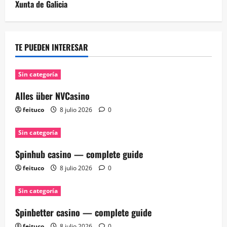
Xunta de Galicia
TE PUEDEN INTERESAR
Sin categoría
Alles über NVCasino
feituco
8 julio 2026
0
Sin categoría
Spinhub casino — complete guide
feituco
8 julio 2026
0
Sin categoría
Spinbetter casino — complete guide
feituco
8 julio 2026
0