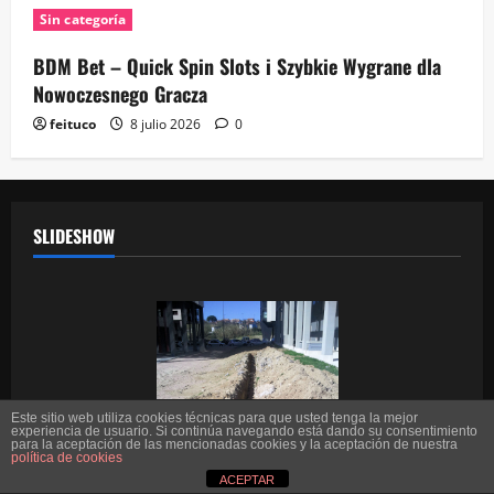
Sin categoría
BDM Bet – Quick Spin Slots i Szybkie Wygrane dla
Nowoczesnego Gracza
feituco
8 julio 2026
0
SLIDESHOW
Este sitio web utiliza cookies técnicas para que usted tenga la mejor
experiencia de usuario. Si continúa navegando está dando su consentimiento
para la aceptación de las mencionadas cookies y la aceptación de nuestra
política de cookies
ACEPTAR