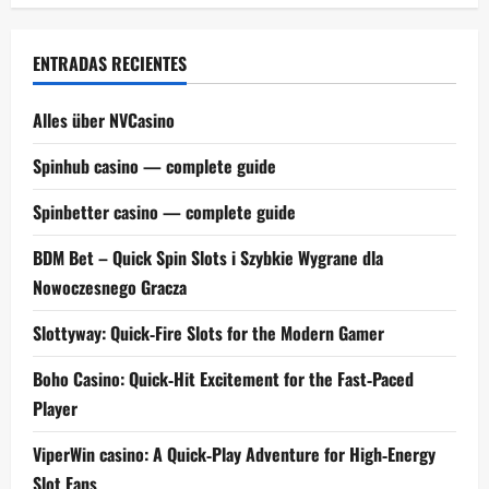
ENTRADAS RECIENTES
Alles über NVCasino
Spinhub casino — complete guide
Spinbetter casino — complete guide
BDM Bet – Quick Spin Slots i Szybkie Wygrane dla
Nowoczesnego Gracza
Slottyway: Quick‑Fire Slots for the Modern Gamer
Boho Casino: Quick‑Hit Excitement for the Fast‑Paced
Player
ViperWin casino: A Quick‑Play Adventure for High‑Energy
Slot Fans