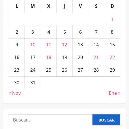
L
M
X
J
V
S
D
1
2
3
4
5
6
7
8
9
10
11
12
13
14
15
16
17
18
19
20
21
22
23
24
25
26
27
28
29
30
31
« Nov
Ene »
Buscar: