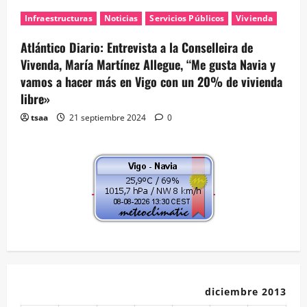
Infraestructuras
Noticias
Servicios Públicos
Vivienda
Atlántico Diario: Entrevista a la Conselleira de
Vivenda, María Martínez Allegue, “Me gusta Navia y
vamos a hacer más en Vigo con un 20% de vivienda
libre»
tsaa
21 septiembre 2024
0
diciembre 2013