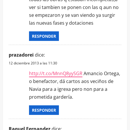
ver si tambien se ponen con las q aun no
se empezaron y se van viendo ya surgir
las nuevas fases y dotaciones
RESPONDER
prazadorei
dice:
12 diciembre 2013 a las 11:30
http://t.co/MnnQ8yySGR
Amancio Ortega,
o benefactor, dá cartos aos veciños de
Navia para a igrexa pero non para a
prometida gardería.
RESPONDER
Raquel Fernandez
dice: