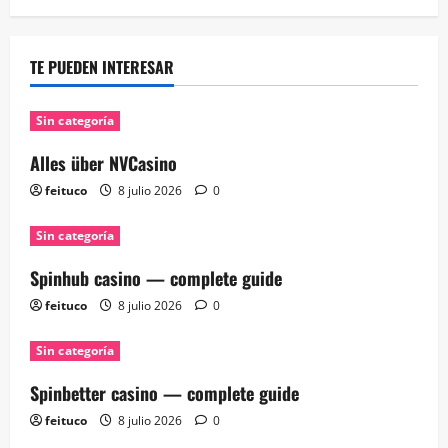
TE PUEDEN INTERESAR
Sin categoría
Alles über NVCasino
feituco
8 julio 2026
0
Sin categoría
Spinhub casino — complete guide
feituco
8 julio 2026
0
Sin categoría
Spinbetter casino — complete guide
feituco
8 julio 2026
0