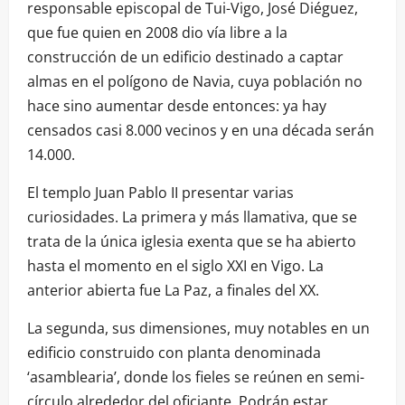
responsable episcopal de Tui-Vigo, José Diéguez,
que fue quien en 2008 dio vía libre a la
construcción de un edificio destinado a captar
almas en el polígono de Navia, cuya población no
hace sino aumentar desde entonces: ya hay
censados casi 8.000 vecinos y en una década serán
14.000.
El templo Juan Pablo II presentar varias
curiosidades. La primera y más llamativa, que se
trata de la única iglesia exenta que se ha abierto
hasta el momento en el siglo XXI en Vigo. La
anterior abierta fue La Paz, a finales del XX.
La segunda, sus dimensiones, muy notables en un
edificio construido con planta denominada
‘asamblearia’, donde los fieles se reúnen en semi-
círculo alrededor del oficiante. Podrán estar