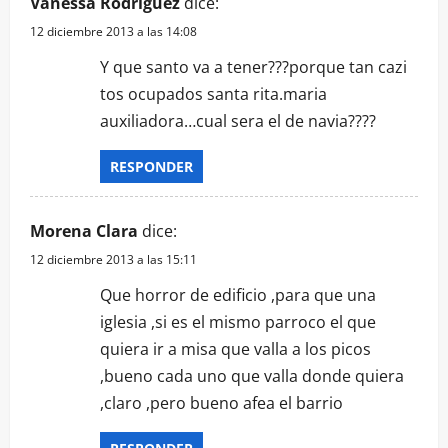
Vanessa Rodriguez
dice:
12 diciembre 2013 a las 14:08
Y que santo va a tener???porque tan cazi
tos ocupados santa rita.maria
auxiliadora…cual sera el de navia????
RESPONDER
Morena Clara
dice:
12 diciembre 2013 a las 15:11
Que horror de edificio ,para que una
iglesia ,si es el mismo parroco el que
quiera ir a misa que valla a los picos
,bueno cada uno que valla donde quiera
,claro ,pero bueno afea el barrio