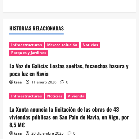
HISTORIAS RELACIONADAS
Infraestructuras
Merece solución
Noticias
Parques y Jardines
La Voz de Galicia: Lostas sueltas, focanchas basura y
poca luz en Navia
tsaa
11 enero 2026
0
Infraestructuras
Noticias
Vivienda
La Xunta anuncia la licitación de las obras de 43
viviendas públicas en San Paio de Navia, en Vigo, por
8,5 M€
tsaa
20 diciembre 2025
0