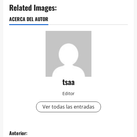
Related Images:
ACERCA DEL AUTOR
tsaa
Editor
Ver todas las entradas
Navegación
Anterior: