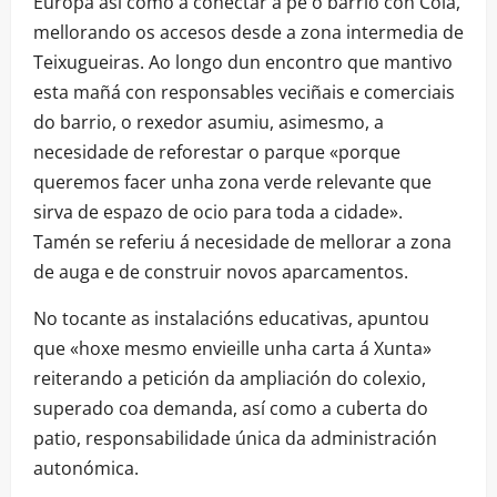
Europa así como a conectar a pé o barrio con Coia,
mellorando os accesos desde a zona intermedia de
Teixugueiras. Ao longo dun encontro que mantivo
esta mañá con responsables veciñais e comerciais
do barrio, o rexedor asumiu, asimesmo, a
necesidade de reforestar o parque «porque
queremos facer unha zona verde relevante que
sirva de espazo de ocio para toda a cidade».
Tamén se referiu á necesidade de mellorar a zona
de auga e de construir novos aparcamentos.
No tocante as instalacións educativas, apuntou
que «hoxe mesmo envieille unha carta á Xunta»
reiterando a petición da ampliación do colexio,
superado coa demanda, así como a cuberta do
patio, responsabilidade única da administración
autonómica.