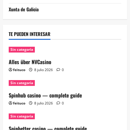
Xunta de Galicia
TE PUEDEN INTERESAR
Sin categoría
Alles über NVCasino
feituco
8 julio 2026
0
Sin categoría
Spinhub casino — complete guide
feituco
8 julio 2026
0
Sin categoría
Spinbetter casino — complete guide