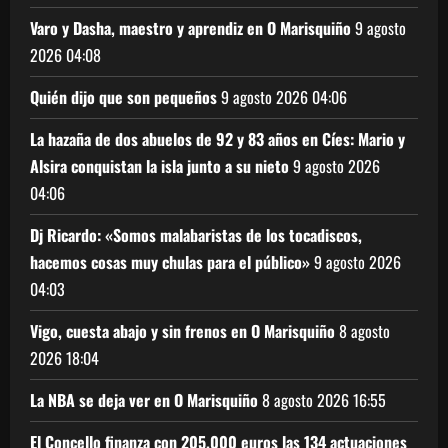
Varo y Dasha, maestro y aprendiz en O Marisquiño
9 agosto
2026
04:08
Quién dijo que son pequeños
9 agosto 2026
04:06
La hazaña de dos abuelos de 92 y 83 años en Cíes: Mario y
Alsira conquistan la isla junto a su nieto
9 agosto 2026
04:06
Dj Ricardo: «Somos malabaristas de los tocadiscos,
hacemos cosas muy chulas para el público»
9 agosto 2026
04:03
Vigo, cuesta abajo y sin frenos en O Marisquiño
8 agosto
2026
18:04
La NBA se deja ver en O Marisquiño
8 agosto 2026
16:55
El Concello finanza con 205.000 euros las 134 actuaciones