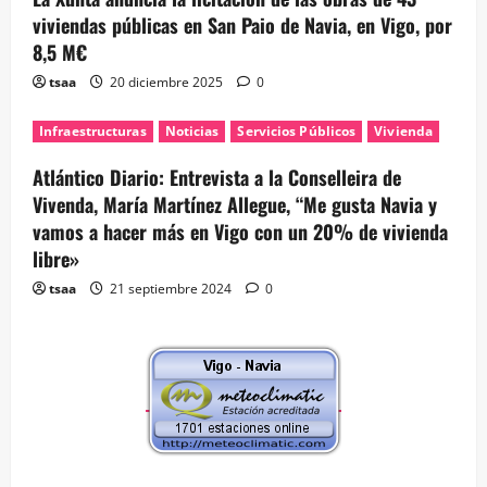
viviendas públicas en San Paio de Navia, en Vigo, por
8,5 M€
tsaa
20 diciembre 2025
0
Infraestructuras
Noticias
Servicios Públicos
Vivienda
Atlántico Diario: Entrevista a la Conselleira de
Vivenda, María Martínez Allegue, “Me gusta Navia y
vamos a hacer más en Vigo con un 20% de vivienda
libre»
tsaa
21 septiembre 2024
0