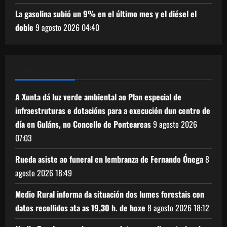
La gasolina subió un 9% en el último mes y el diésel el
doble
9 agosto 2026
04:40
XUNTA DE GALICIA
A Xunta dá luz verde ambiental ao Plan especial de
infraestruturas e dotacións para a execución dun centro de
día en Guláns, no Concello de Ponteareas
9 agosto 2026
07:03
Rueda asiste ao funeral en lembranza de Fernando Ónega
8
agosto 2026
18:49
Medio Rural informa da situación dos lumes forestais con
datos recollidos ata as 19,30 h. de hoxe
8 agosto 2026
18:12