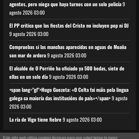
agentes, pero niega que haya turnos con un solo policía
9
agosto 2026
03:00
El PP critica que las fiestas del Cristo no incluyen pop ni DJ
9 agosto 2026
03:00
Compruebas si las manchas aparecidas en aguas de Moaña
son mar de ardora
9 agosto 2026
03:00
El alcalde de O Porriño ha oficiado ya 500 bodas, siete de
ellas en un solo día
9 agosto 2026
03:00
<span lang="gl">Hugo Guezeta: «O Celta fai máis pola lingua
galega ca maioría das institucións do país»</span>
9 agosto
2026
03:00
La ría de Vigo tiene fiebre
9 agosto 2026
03:00
Este sitio web utiliza cookies técnicas para que usted tenga la mejor