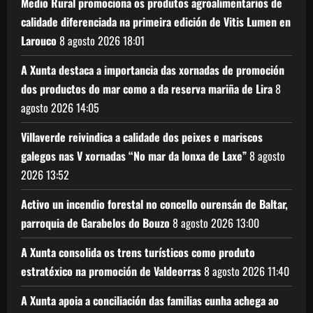
Medio Rural promociona os produtos agroalimentarios de
calidade diferenciada na primeira edición de Vitis Lumen en
Larouco
8 agosto 2026
18:01
A Xunta destaca a importancia das xornadas de promoción
dos productos do mar como a da reserva mariña de Lira
8
agosto 2026
14:05
Villaverde reivindica a calidade dos peixes e mariscos
galegos nas V xornadas “No mar da lonxa de Laxe”
8 agosto
2026
13:52
Activo un incendio forestal no concello ourensán de Baltar,
parroquia de Garabelos do Bouzo
8 agosto 2026
13:00
A Xunta consolida os trens turísticos como produto
estratéxico na promoción de Valdeorras
8 agosto 2026
11:40
A Xunta apoia a conciliación das familias cunha achega ao