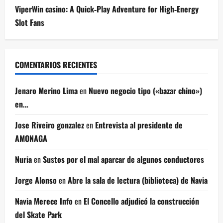
ViperWin casino: A Quick‑Play Adventure for High‑Energy
Slot Fans
COMENTARIOS RECIENTES
Jenaro Merino Lima
en
Nuevo negocio tipo («bazar chino»)
en…
Jose Riveiro gonzalez
en
Entrevista al presidente de
AMONAGA
Nuria
en
Sustos por el mal aparcar de algunos conductores
Jorge Alonso
en
Abre la sala de lectura (biblioteca) de Navia
Navia Merece Info
en
El Concello adjudicó la construcción
del Skate Park