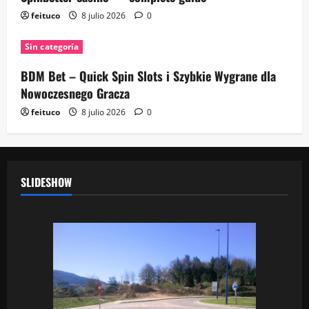
feituco
8 julio 2026
0
Sin categoría
BDM Bet – Quick Spin Slots i Szybkie Wygrane dla
Nowoczesnego Gracza
feituco
8 julio 2026
0
SLIDESHOW