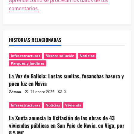
Aprende cómo se procesan los datos de tus
comentarios.
HISTORIAS RELACIONADAS
Infraestructuras
Merece solución
Noticias
Parques y Jardines
La Voz de Galicia: Lostas sueltas, focanchas basura y
poca luz en Navia
tsaa
11 enero 2026
0
Infraestructuras
Noticias
Vivienda
La Xunta anuncia la licitación de las obras de 43
viviendas públicas en San Paio de Navia, en Vigo, por
8,5 M€