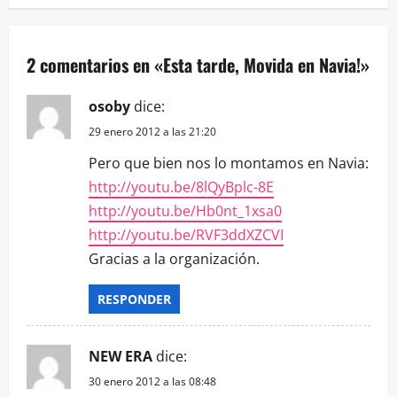
2 comentarios en «
Esta tarde, Movida en Navia!
»
osoby
dice:
29 enero 2012 a las 21:20
Pero que bien nos lo montamos en Navia:
http://youtu.be/​8lQyBplc-8E
http://youtu.be/​Hb0nt_1xsa0
http://youtu.be/​RVF3ddXZCVI
Gracias a la organización.
RESPONDER
NEW ERA
dice:
30 enero 2012 a las 08:48