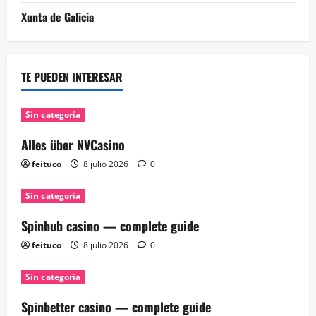
Xunta de Galicia
TE PUEDEN INTERESAR
Sin categoría
Alles über NVCasino
feituco
8 julio 2026
0
Sin categoría
Spinhub casino — complete guide
feituco
8 julio 2026
0
Sin categoría
Spinbetter casino — complete guide