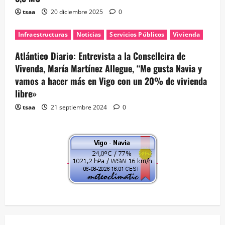
tsaa
20 diciembre 2025
0
Infraestructuras
Noticias
Servicios Públicos
Vivienda
Atlántico Diario: Entrevista a la Conselleira de
Vivenda, María Martínez Allegue, “Me gusta Navia y
vamos a hacer más en Vigo con un 20% de vivienda
libre»
tsaa
21 septiembre 2024
0