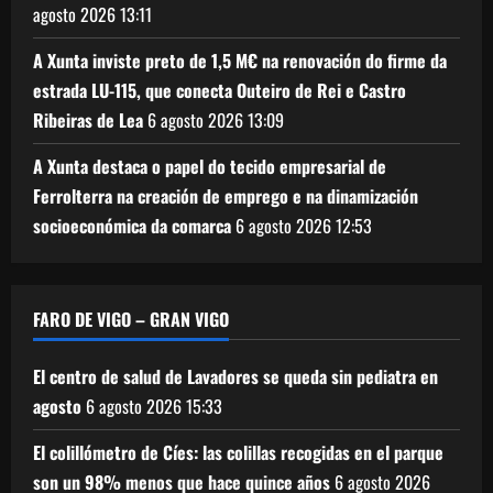
agosto 2026
13:11
A Xunta inviste preto de 1,5 M€ na renovación do firme da
estrada LU-115, que conecta Outeiro de Rei e Castro
Ribeiras de Lea
6 agosto 2026
13:09
A Xunta destaca o papel do tecido empresarial de
Ferrolterra na creación de emprego e na dinamización
socioeconómica da comarca
6 agosto 2026
12:53
FARO DE VIGO – GRAN VIGO
El centro de salud de Lavadores se queda sin pediatra en
agosto
6 agosto 2026
15:33
El colillómetro de Cíes: las colillas recogidas en el parque
son un 98% menos que hace quince años
6 agosto 2026