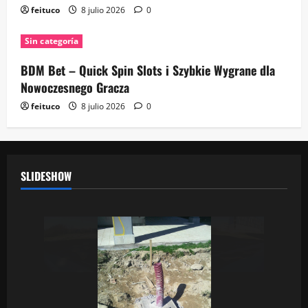
feituco
8 julio 2026
0
Sin categoría
BDM Bet – Quick Spin Slots i Szybkie Wygrane dla
Nowoczesnego Gracza
feituco
8 julio 2026
0
SLIDESHOW