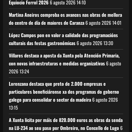
Equiocio Ferrol 2026
6 agosto 2026
14:10
Martina Aneiros comproba os avances nas obras de mellora
do centro de día de maiores de Caranza
6 agosto 2026
14:01
López Campos pon en valor a calidade das programacións
culturais das festas gastronómicas
6 agosto 2026
13:30
Villares destaca a aposta da Xunta pola Atención Primaria,
con novas infraestruturas e medidas organizativas
6 agosto
2026
13:24
Lorenzana destaca que preto de 2.000 empresas e
particulares beneficiáronse xa dos programas do goberno
galego para consolidar o sector da madeira
6 agosto 2026
13:15
A Xunta licita por máis de 820.000 euros as obras da senda
na LU-234 ao seu paso por Ombreiro, no Concello de Lugo
6