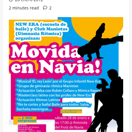
2 minutes read
2