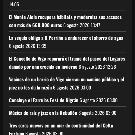
14:05
El Monte Aloia recupera hábitats y moderniza sus accesos
con más de 660.000 euros
6 agosto 2026
13:47
La sequía obliga a O Porriño a endurecer el ahorro de agua
6 agosto 2026
13:35
El Concello de Vigo reparará el tramo del paseo del Lagares
dañado por una crecida en invierno
6 agosto 2026
12:26
Vecinos de un barrio de Vigo cierran un camino público y el
juez no les da la razón
6 agosto 2026
03:00
Concluye el Parrulas Fest de Nigrán
6 agosto 2026
03:00
Música de raíz y jazz en la Rebullón
6 agosto 2026
03:00
Tres caras nuevas en un mar de continuidad del Celta
Fortuna
6 agosto 2026
03:00