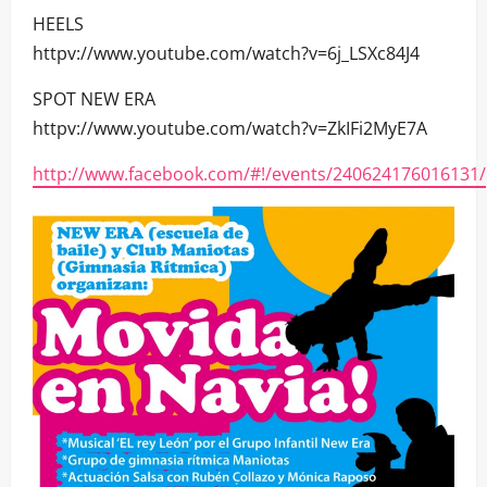
HEELS
httpv://www.youtube.com/watch?v=6j_LSXc84J4
SPOT NEW ERA
httpv://www.youtube.com/watch?v=ZkIFi2MyE7A
http://www.facebook.com/#!/events/240624176016131/