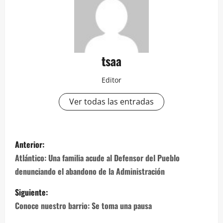
tsaa
Editor
Ver todas las entradas
Navegación
Anterior:
de
Atlántico: Una familia acude al Defensor del Pueblo
denunciando el abandono de la Administración
entradas
Siguiente:
Conoce nuestro barrio: Se toma una pausa