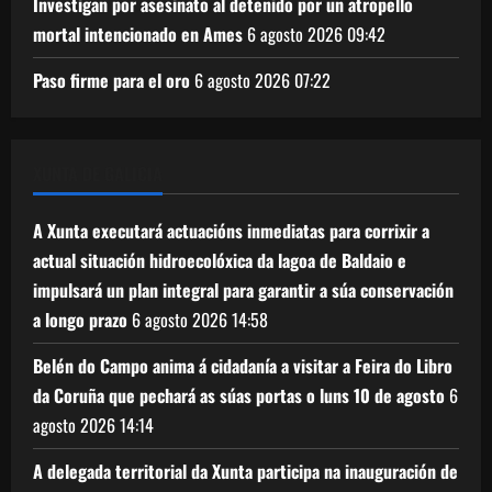
Investigan por asesinato al detenido por un atropello
mortal intencionado en Ames
6 agosto 2026
09:42
Paso firme para el oro
6 agosto 2026
07:22
XUNTA DE GALICIA
A Xunta executará actuacións inmediatas para corrixir a
actual situación hidroecolóxica da lagoa de Baldaio e
impulsará un plan integral para garantir a súa conservación
a longo prazo
6 agosto 2026
14:58
Belén do Campo anima á cidadanía a visitar a Feira do Libro
da Coruña que pechará as súas portas o luns 10 de agosto
6
agosto 2026
14:14
A delegada territorial da Xunta participa na inauguración de