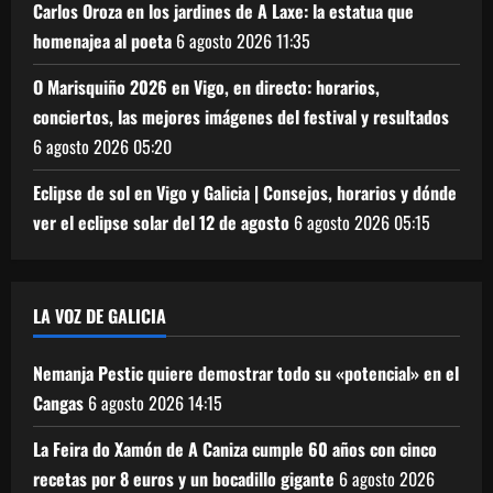
Carlos Oroza en los jardines de A Laxe: la estatua que
homenajea al poeta
6 agosto 2026
11:35
O Marisquiño 2026 en Vigo, en directo: horarios,
conciertos, las mejores imágenes del festival y resultados
6 agosto 2026
05:20
Eclipse de sol en Vigo y Galicia | Consejos, horarios y dónde
ver el eclipse solar del 12 de agosto
6 agosto 2026
05:15
LA VOZ DE GALICIA
Nemanja Pestic quiere demostrar todo su «potencial» en el
Cangas
6 agosto 2026
14:15
La Feira do Xamón de A Caniza cumple 60 años con cinco
recetas por 8 euros y un bocadillo gigante
6 agosto 2026