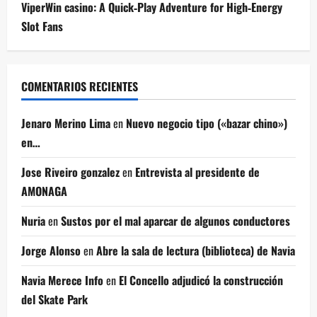
ViperWin casino: A Quick‑Play Adventure for High‑Energy
Slot Fans
COMENTARIOS RECIENTES
Jenaro Merino Lima
en
Nuevo negocio tipo («bazar chino»)
en…
Jose Riveiro gonzalez
en
Entrevista al presidente de
AMONAGA
Nuria
en
Sustos por el mal aparcar de algunos conductores
Jorge Alonso
en
Abre la sala de lectura (biblioteca) de Navia
Navia Merece Info
en
El Concello adjudicó la construcción
del Skate Park