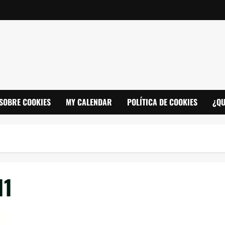
SOBRE COOKIES
MY CALENDAR
POLÍTICA DE COOKIES
¿QU
11