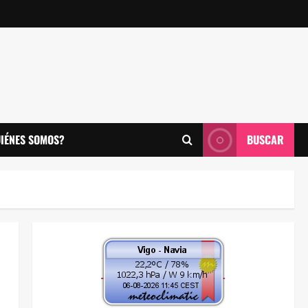
IÉNES SOMOS?
BUSCAR