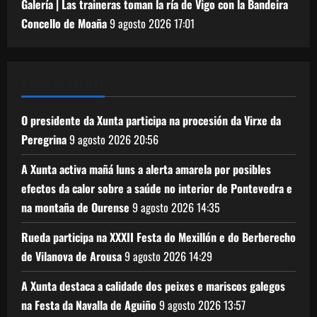
Galería | Las traineras toman la ría de Vigo con la Bandeira
Concello de Moaña
9 agosto 2026
17:01
XUNTA DE GALICIA
O presidente da Xunta participa na procesión da Virxe da
Peregrina
9 agosto 2026
20:56
A Xunta activa mañá luns a alerta amarela por posibles
efectos da calor sobre a saúde no interior de Pontevedra e
na montaña de Ourense
9 agosto 2026
14:35
Rueda participa na XXXII Festa do Mexillón e do Berberecho
de Vilanova de Arousa
9 agosto 2026
14:29
A Xunta destaca a calidade dos peixes e mariscos galegos
na Festa da Navalla de Aguiño
9 agosto 2026
13:57