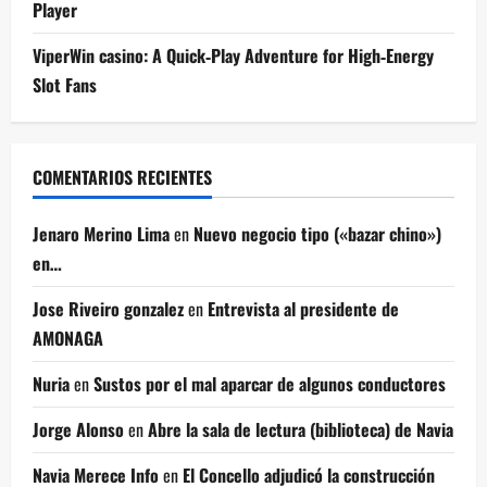
Player
ViperWin casino: A Quick‑Play Adventure for High‑Energy
Slot Fans
COMENTARIOS RECIENTES
Jenaro Merino Lima
en
Nuevo negocio tipo («bazar chino»)
en…
Jose Riveiro gonzalez
en
Entrevista al presidente de
AMONAGA
Nuria
en
Sustos por el mal aparcar de algunos conductores
Jorge Alonso
en
Abre la sala de lectura (biblioteca) de Navia
Navia Merece Info
en
El Concello adjudicó la construcción