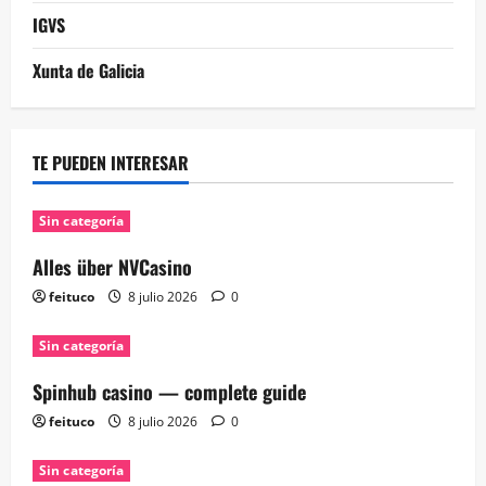
IGVS
Xunta de Galicia
TE PUEDEN INTERESAR
Sin categoría
Alles über NVCasino
feituco
8 julio 2026
0
Sin categoría
Spinhub casino — complete guide
feituco
8 julio 2026
0
Sin categoría