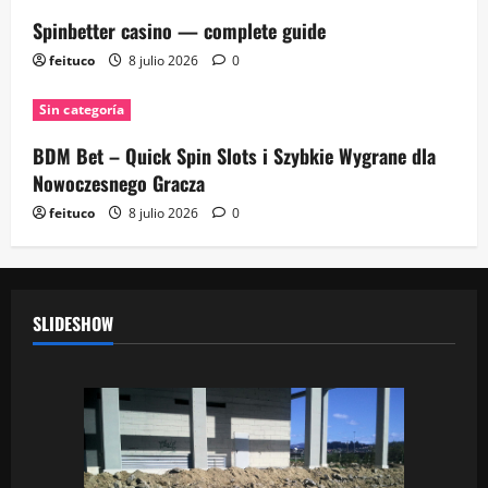
Spinbetter casino — complete guide
feituco
8 julio 2026
0
Sin categoría
BDM Bet – Quick Spin Slots i Szybkie Wygrane dla
Nowoczesnego Gracza
feituco
8 julio 2026
0
SLIDESHOW