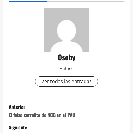
Osoby
Author
Ver todas las entradas
Navegación
Anterior:
de
El falso corralito de NCG en el PAU
entradas
Siguiente: