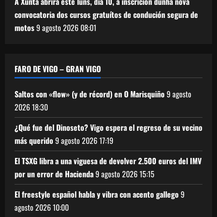
A Xunta abrirá este luns, día 10, a inscrición dunha nova
convocatoria dos cursos gratuítos de condución segura de
motos
9 agosto 2026
08:01
FARO DE VIGO – GRAN VIGO
Saltos con «flow» (y de récord) en O Marisquiño
9 agosto
2026
18:30
¿Qué fue del Dinoseto? Vigo espera el regreso de su vecino
más querido
9 agosto 2026
17:19
El TSXG libra a una viguesa de devolver 2.500 euros del IMV
por un error de Hacienda
9 agosto 2026
15:15
El freestyle español habla y vibra con acento gallego
9
agosto 2026
10:00