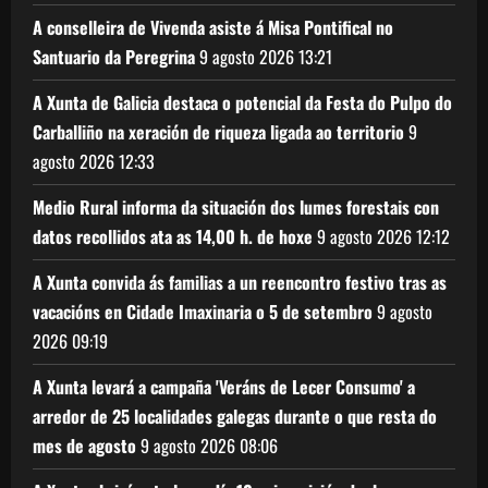
A conselleira de Vivenda asiste á Misa Pontifical no
Santuario da Peregrina
9 agosto 2026
13:21
A Xunta de Galicia destaca o potencial da Festa do Pulpo do
Carballiño na xeración de riqueza ligada ao territorio
9
agosto 2026
12:33
Medio Rural informa da situación dos lumes forestais con
datos recollidos ata as 14,00 h. de hoxe
9 agosto 2026
12:12
A Xunta convida ás familias a un reencontro festivo tras as
vacacións en Cidade Imaxinaria o 5 de setembro
9 agosto
2026
09:19
A Xunta levará a campaña 'Veráns de Lecer Consumo' a
arredor de 25 localidades galegas durante o que resta do
mes de agosto
9 agosto 2026
08:06