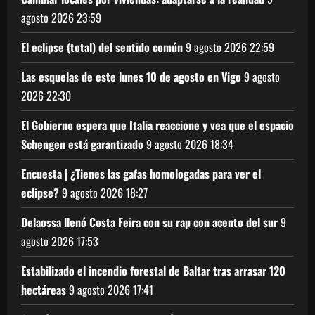
agosto 2026
23:59
El eclipse (total) del sentido común
9 agosto 2026
22:59
Las esquelas de este lunes 10 de agosto en Vigo
9 agosto
2026
22:30
El Gobierno espera que Italia reaccione y vea que el espacio
Schengen está garantizado
9 agosto 2026
18:34
Encuesta | ¿Tienes las gafas homologadas para ver el
eclipse?
9 agosto 2026
18:27
Delaossa llenó Costa Feira con su rap con acento del sur
9
agosto 2026
17:53
Estabilizado el incendio forestal de Baltar tras arrasar 120
hectáreas
9 agosto 2026
17:41