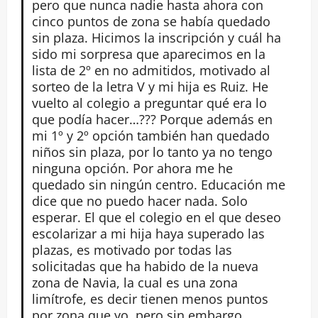
pero que nunca nadie hasta ahora con
cinco puntos de zona se había quedado
sin plaza. Hicimos la inscripción y cuál ha
sido mi sorpresa que aparecimos en la
lista de 2º en no admitidos, motivado al
sorteo de la letra V y mi hija es Ruiz. He
vuelto al colegio a preguntar qué era lo
que podía hacer…??? Porque además en
mi 1º y 2º opción también han quedado
niños sin plaza, por lo tanto ya no tengo
ninguna opción. Por ahora me he
quedado sin ningún centro. Educación me
dice que no puedo hacer nada. Solo
esperar. El que el colegio en el que deseo
escolarizar a mi hija haya superado las
plazas, es motivado por todas las
solicitadas que ha habido de la nueva
zona de Navia, la cual es una zona
limítrofe, es decir tienen menos puntos
por zona que yo, pero sin embargo