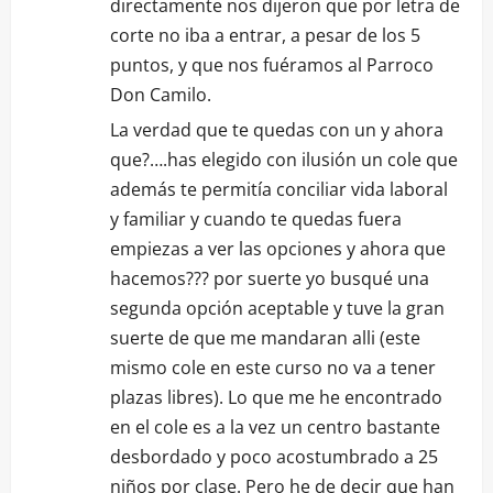
directamente nos dijeron que por letra de
corte no iba a entrar, a pesar de los 5
puntos, y que nos fuéramos al Parroco
Don Camilo.
La verdad que te quedas con un y ahora
que?….has elegido con ilusión un cole que
además te permitía conciliar vida laboral
y familiar y cuando te quedas fuera
empiezas a ver las opciones y ahora que
hacemos??? por suerte yo busqué una
segunda opción aceptable y tuve la gran
suerte de que me mandaran alli (este
mismo cole en este curso no va a tener
plazas libres). Lo que me he encontrado
en el cole es a la vez un centro bastante
desbordado y poco acostumbrado a 25
niños por clase. Pero he de decir que han