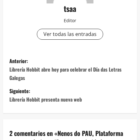
tsaa
Editor
Ver todas las entradas
Navegación
Anterior:
de
Librería Hobbit abre hoy para celebrar el Día das Letras
Galegas
entradas
Siguiente:
Librería Hobbit presenta nueva web
2 comentarios en «
Nenos do PAU, Plataforma