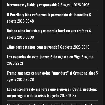
Marruecos: ¿Fiable y responsable?
6 agosto 2026
01:05
O Porriño y Mos refuerzan la prevención de incendios
6
agosto 2026
00:48
Baiona aúna inclusión y comercio local en sus trofeos
6
agosto 2026
00:38
¿Qué país estamos construyendo?
6 agosto 2026
00:10
Las esquelas de este jueves 6 de agosto en Vigo
5 agosto
2026
22:21
Trump amenaza con un golpe “muy duro” si Ormuz no abre
5
agosto 2026
20:28
Los centenares de menores que siguen en Ceuta, problema
mayor vigente de la crisis
5 agosto 2026
18:35