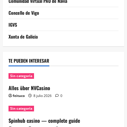
Comunidad Virtual PAU de Navia
Concello de Vigo
IGVS
Xunta de Galicia
TE PUEDEN INTERESAR
Sin categoría
Alles über NVCasino
feituco
8 julio 2026
0
Sin categoría
Spinhub casino — complete guide