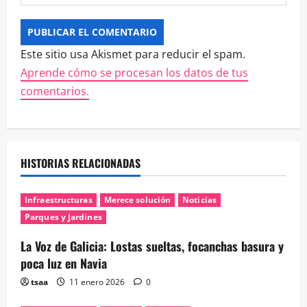
Este sitio usa Akismet para reducir el spam.
Aprende cómo se procesan los datos de tus
comentarios.
HISTORIAS RELACIONADAS
Infraestructuras
Merece solución
Noticias
Parques y Jardines
La Voz de Galicia: Lostas sueltas, focanchas basura y
poca luz en Navia
tsaa
11 enero 2026
0