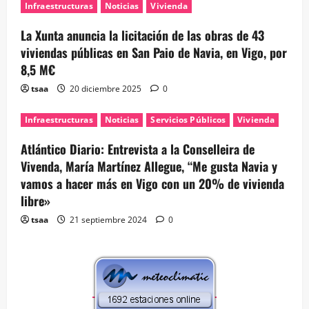
Infraestructuras
Noticias
Vivienda
La Xunta anuncia la licitación de las obras de 43
viviendas públicas en San Paio de Navia, en Vigo, por
8,5 M€
tsaa
20 diciembre 2025
0
Infraestructuras
Noticias
Servicios Públicos
Vivienda
Atlántico Diario: Entrevista a la Conselleira de
Vivenda, María Martínez Allegue, “Me gusta Navia y
vamos a hacer más en Vigo con un 20% de vivienda
libre»
tsaa
21 septiembre 2024
0