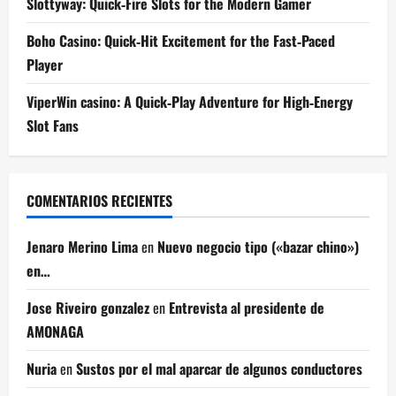
Slottyway: Quick‑Fire Slots for the Modern Gamer
Boho Casino: Quick‑Hit Excitement for the Fast‑Paced
Player
ViperWin casino: A Quick‑Play Adventure for High‑Energy
Slot Fans
COMENTARIOS RECIENTES
Jenaro Merino Lima
en
Nuevo negocio tipo («bazar chino»)
en…
Jose Riveiro gonzalez
en
Entrevista al presidente de
AMONAGA
Nuria
en
Sustos por el mal aparcar de algunos conductores