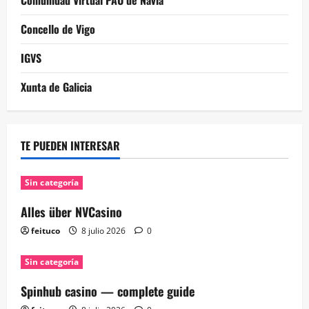
Comunidad Virtual PAU de Navia
Concello de Vigo
IGVS
Xunta de Galicia
TE PUEDEN INTERESAR
Sin categoría
Alles über NVCasino
feituco
8 julio 2026
0
Sin categoría
Spinhub casino — complete guide