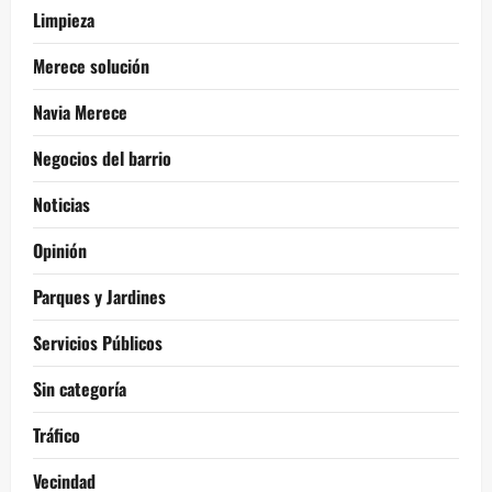
Limpieza
Merece solución
Navia Merece
Negocios del barrio
Noticias
Opinión
Parques y Jardines
Servicios Públicos
Sin categoría
Tráfico
Vecindad