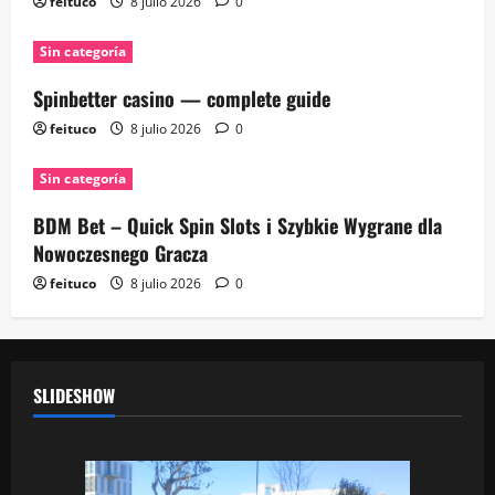
feituco
8 julio 2026
0
Sin categoría
Spinbetter casino — complete guide
feituco
8 julio 2026
0
Sin categoría
BDM Bet – Quick Spin Slots i Szybkie Wygrane dla
Nowoczesnego Gracza
feituco
8 julio 2026
0
SLIDESHOW