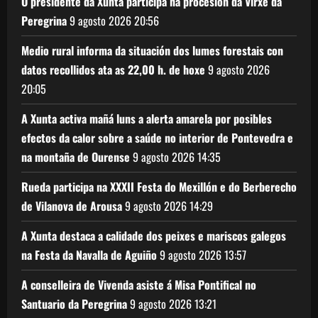
O presidente da Xunta participa na procesión da Virxe da
Peregrina
9 agosto 2026
20:56
Medio rural informa da situación dos lumes forestais con
datos recollidos ata as 22,00 h. de hoxe
9 agosto 2026
20:05
A Xunta activa mañá luns a alerta amarela por posibles
efectos da calor sobre a saúde no interior de Pontevedra e
na montaña de Ourense
9 agosto 2026
14:35
Rueda participa na XXXII Festa do Mexillón e do Berberecho
de Vilanova de Arousa
9 agosto 2026
14:29
A Xunta destaca a calidade dos peixes e mariscos galegos
na Festa da Navalla de Aguiño
9 agosto 2026
13:57
A conselleira de Vivenda asiste á Misa Pontifical no
Santuario da Peregrina
9 agosto 2026
13:21