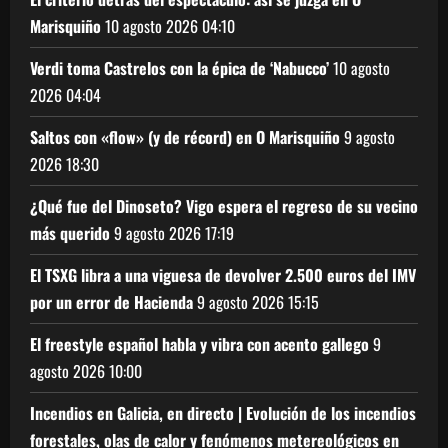
Marisquiño
10 agosto 2026
04:10
Verdi toma Castrelos con la épica de ‘Nabucco’
10 agosto
2026
04:04
Saltos con «flow» (y de récord) en O Marisquiño
9 agosto
2026
18:30
¿Qué fue del Dinoseto? Vigo espera el regreso de su vecino
más querido
9 agosto 2026
17:19
El TSXG libra a una viguesa de devolver 2.500 euros del IMV
por un error de Hacienda
9 agosto 2026
15:15
El freestyle español habla y vibra con acento gallego
9
agosto 2026
10:00
Incendios en Galicia, en directo | Evolución de los incendios
forestales, olas de calor y fenómenos metereológicos en