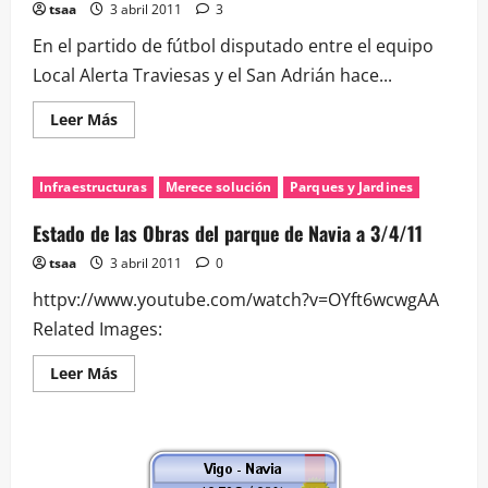
tsaa
3 abril 2011
3
En el partido de fútbol disputado entre el equipo
Local Alerta Traviesas y el San Adrián hace...
Leer
Leer Más
más
acerca
de
Alerta
Infraestructuras
Merece solución
Parques y Jardines
Traviesas
gana
al
Estado de las Obras del parque de Navia a 3/4/11
San
Adrián
tsaa
3 abril 2011
0
por
3
httpv://www.youtube.com/watch?v=OYft6wcwgAA
a
2
Related Images:
Leer
Leer Más
más
acerca
de
Estado
de
las
Obras