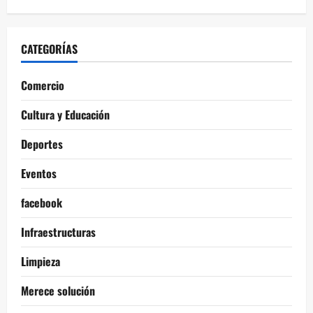
CATEGORÍAS
Comercio
Cultura y Educación
Deportes
Eventos
facebook
Infraestructuras
Limpieza
Merece solución