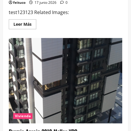
feituco
17 junio 2026
0
test123123 Related Images:
Leer
Leer Más
más
acerca
de
test123123
Vivienda