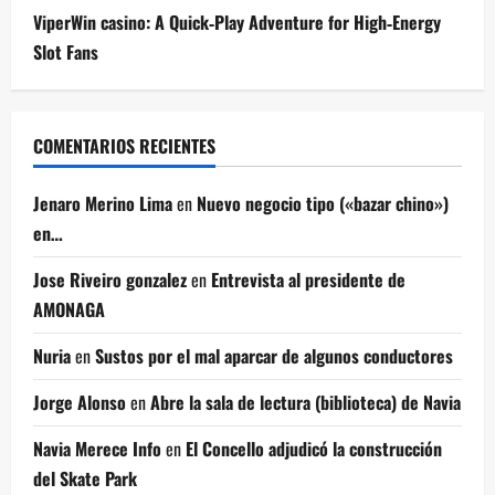
ViperWin casino: A Quick‑Play Adventure for High‑Energy
Slot Fans
COMENTARIOS RECIENTES
Jenaro Merino Lima
en
Nuevo negocio tipo («bazar chino»)
en…
Jose Riveiro gonzalez
en
Entrevista al presidente de
AMONAGA
Nuria
en
Sustos por el mal aparcar de algunos conductores
Jorge Alonso
en
Abre la sala de lectura (biblioteca) de Navia
Navia Merece Info
en
El Concello adjudicó la construcción
del Skate Park