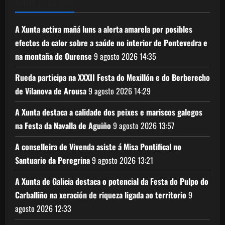
XUNTA DE GALICIA
A Xunta activa mañá luns a alerta amarela por posibles
efectos da calor sobre a saúde no interior de Pontevedra e
na montaña de Ourense
9 agosto 2026
14:35
Rueda participa na XXXII Festa do Mexillón e do Berberecho
de Vilanova de Arousa
9 agosto 2026
14:29
A Xunta destaca a calidade dos peixes e mariscos galegos
na Festa da Navalla de Aguiño
9 agosto 2026
13:57
A conselleira de Vivenda asiste á Misa Pontifical no
Santuario da Peregrina
9 agosto 2026
13:21
A Xunta de Galicia destaca o potencial da Festa do Pulpo do
Carballiño na xeración de riqueza ligada ao territorio
9
agosto 2026
12:33