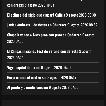
con drogas
9 agosto 2026
10:03
El eclipse del siglo que cruzará Galicia
9 agosto 2026
09:30
Javier Ambrossi, de fiesta en Churruca
9 agosto 2026
08:52
Chapela vence a Ares proa con proa en Ondarroa
9 agosto
2026
07:30
El Cangas inicia los test de verano con derrota
9 agosto
2026
07:25
Vigo, capital del tenis
9 agosto 2026
07:20
Borja con en el cuatro sin
9 agosto 2026
07:15
Al punto y a media cocción
9 agosto 2026
07:00