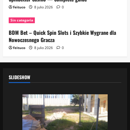
feituco
8 julio 2026
0
Sin categoría
BDM Bet – Quick Spin Slots i Szybkie Wygrane dla
Nowoczesnego Gracza
feituco
8 julio 2026
0
SLIDESHOW