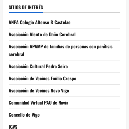
SITIOS DE INTERÉS
ANPA Colegio Alfonso R Castelao
Asociación Alento de Daño Cerebral
Asociación APAMP de familias de personas con parálisis
cerebral
Asociación Cultural Pedra Seixa
Asociación de Vecinos Emilio Crespo
Asociación de Vecinos Novo Vigo
Comunidad Virtual PAU de Navia
Concello de Vigo
IGVS