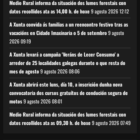
Medio Rural informa da situación dos lumes forestais con
datos recollidos ata as 14,00 h. de hoxe
9 agosto 2026
12:12
A Xunta convida ás familias a un reencontro festivo tras as
vacacións en Cidade Imaxinaria o 5 de setembro
9 agosto
2026
09:19
A Xunta levará a campaña 'Veráns de Lecer Consumo' a
arredor de 25 localidades galegas durante o que resta do
mes de agosto
9 agosto 2026
08:06
A Xunta abrirá este luns, día 10, a inscrición dunha nova
convocatoria dos cursos gratuítos de condución segura de
motos
9 agosto 2026
08:01
Medio Rural informa da situación dos lumes forestais con
datos recollidos ata as 09,30 h. de hoxe
9 agosto 2026
07:49